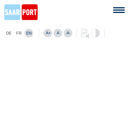
A+
A
A-
DE
FR
EN