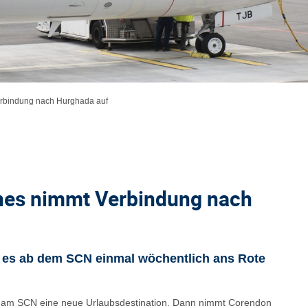
erbindung nach Hurghada auf
ines nimmt Verbindung nach
 es ab dem SCN einmal wöchentlich ans Rote
s am SCN eine neue Urlaubsdestination. Dann nimmt Corendon