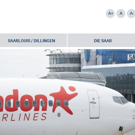
A+
A
A-
SAARLOUIS / DILLINGEN
DIE SAAR