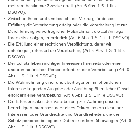
mehrere bestimmte Zwecke erteilt (Art. 6 Abs. 1 S. 1 lit. a
DSGVO).
Zwischen Ihnen und uns besteht ein Vertrag, für dessen
Erfüllung die Verarbeitung erfolgt oder die Verarbeitung ist zur
Durchführung vorvertraglicher Maßnahmen, die auf Anfrage
Ihrerseits erfolgen, erforderlich (Art. 6 Abs. 1 S. 1 lit. b DSGVO).
Die Erfüllung einer rechtlichen Verpflichtung, derer wir
unterliegen, erfordert die Verarbeitung (Art. 6 Abs. 1 S. 1 lit. c
DSGVO).
Der Schutz lebenswichtiger Interessen Ihrerseits oder einer
anderen natürlichen Person erfordern eine Verarbeitung (Art. 6
Abs. 1 S. 1 lit. d DSGVO).
Die Wahrnehmung einer uns übertragenen, im öffentlichen
Interesse liegenden Aufgabe oder Ausübung öffentlicher Gewalt
erfordern eine Verarbeitung (Art. 6 Abs. 1 S. 1 lit. e DSGVO).
Die Erforderlichkeit der Verarbeitung zur Wahrung unserer
berechtigten Interessen oder eines Dritten, sofern nicht Ihre
Interessen oder Grundrechte und Grundfreiheiten, die den
Schutz personenbezogener Daten erfordern, überwiegen (Art. 6
Abs. 1 S. 1 lit. f DSGVO).