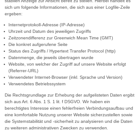
stabilen Anzeige zur Ansicht bereit zu stellen. Hierbei handelt es
sich um folgende Informationen, die sich aus einer Logfile-Zeile
ergeben:
Internetprotokoll-Adresse (IP-Adresse)
Uhrzeit und Datum des jeweiligen Zugriffs
Zeitzonendifferenz zur Greenwich Mean Time (GMT)
Die konkret aufgerufene Seite
Status des Zugriffs / Hypertext Transfer Protocol (http)
Datenmenge, die jeweils übertragen wurde
Website, von welcher der Zugriff auf unsere Website erfolgt
(Referrer-URL)
Verwendeter Internet-Browser (inkl. Sprache und Version)
Verwendetes Betriebssystem
Die Rechtsgrundlage zur Erhebung der aufgelisteten Daten ergibt
sich aus Art. 6 Abs. 1 S. 1 lit. f DSGVO. Wir haben ein
berechtigtes Interesse einen fehlerfreien Verbindungsaufbau und
eine komfortable Nutzung unserer Website sicherzustellen sowie
die Systemstabilität und -sicherheit zu analysieren und die Daten
zu weiteren administrativen Zwecken zu verwenden.