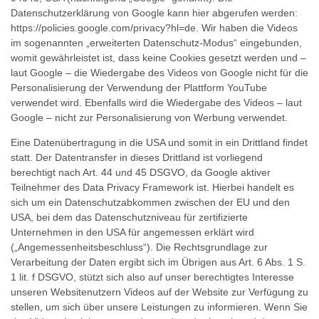
Datenschutzerklärung von Google kann hier abgerufen werden:
https://policies.google.com/privacy?hl=de. Wir haben die Videos
im sogenannten „erweiterten Datenschutz-Modus“ eingebunden,
womit gewährleistet ist, dass keine Cookies gesetzt werden und –
laut Google – die Wiedergabe des Videos von Google nicht für die
Personalisierung der Verwendung der Plattform YouTube
verwendet wird. Ebenfalls wird die Wiedergabe des Videos – laut
Google – nicht zur Personalisierung von Werbung verwendet.
Eine Datenübertragung in die USA und somit in ein Drittland findet
statt. Der Datentransfer in dieses Drittland ist vorliegend
berechtigt nach Art. 44 und 45 DSGVO, da Google aktiver
Teilnehmer des Data Privacy Framework ist. Hierbei handelt es
sich um ein Datenschutzabkommen zwischen der EU und den
USA, bei dem das Datenschutzniveau für zertifizierte
Unternehmen in den USA für angemessen erklärt wird
(„Angemessenheitsbeschluss“). Die Rechtsgrundlage zur
Verarbeitung der Daten ergibt sich im Übrigen aus Art. 6 Abs. 1 S.
1 lit. f DSGVO, stützt sich also auf unser berechtigtes Interesse
unseren Websitenutzern Videos auf der Website zur Verfügung zu
stellen, um sich über unsere Leistungen zu informieren. Wenn Sie