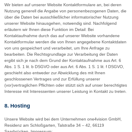
Wir bieten auf unserer Website Kontaktformulare an, bei deren
Nutzung generell die Angabe von personenbezogenen Daten, die
über die Daten bei ausschließlicher informatorischer Nutzung
unserer Website hinausgehen, notwendig sind. Nachfolgend
erläutern wir Ihnen diese Funktion im Detail: Bei
Kontaktaufnahme durch das auf unserer Website vorhandene
Kontaktformular werden die von Ihnen angegebene Kontaktdaten
von uns gespeichert und verarbeitet, um Ihre Anfrage zu
bearbeiten. Die Rechtsgrundlage zur Verarbeitung der Daten
ergibt sich je nach dem Grund der Kontaktaufnahme aus Art. 6
Abs. 1 S. 1 lit. b DSGVO oder aus Art. 6 Abs. 1 S. 1 lit. f DSGVO,
geschieht also entweder zur Abwicklung des mit Ihnen
geschlossenen Vertrages und zur Erfüllung unserer
(vor)vertraglichen Pflichten oder stützt sich auf unser berechtigtes
Interesse mit Interessenten unserer Leistung in Kontakt zu treten.
8. Hosting
Unsere Website wird bei dem Unternehmen one4vision GmbH,
Residenz am Schloßgarten, Talstraße 34 – 42, 66119
Saarbrücken, Impressum: