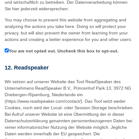
und wirtschaftlich zu betreiben. Der Datenverarbeitung können
Sie hier jederzeit widersprechen:
You may choose to prevent this website from aggregating and
analyzing the actions you take here. Doing so will protect your
privacy, but will also prevent the owner from learning from your
actions and creating a better experience for you and other users.
You are not opted out. Uncheck this box to opt-out.
12. Readspeaker
Wir setzen auf unserer Website das Tool ReadSpeaker des
Unternehmens ReadSpeaker B.V., Princenhof Park 13, 3972 NG
Driebergen-Rijsenburg, Niederlande ein
(https://www.readspeaker.com/contact/). Das Tool setzt weder
Cookies, noch wird der Local- oder Session-Storage beschrieben.
Bei Aufruf unserer Website ist eine Übermittlung der in dieser
Datenschutzerklärung genannten personenbezogenen Daten bei
reiner informatorischer Nutzung der Website möglich. Jegliche
Daten werden innerhalb der EU gespeichert. Die