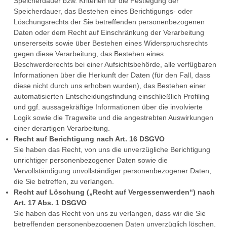
Speicherdauer bzw. Kriterien für die Festlegung der
Speicherdauer, das Bestehen eines Berichtigungs- oder
Löschungsrechts der Sie betreffenden personenbezogenen
Daten oder dem Recht auf Einschränkung der Verarbeitung
unsererseits sowie über Bestehen eines Widerspruchsrechts
gegen diese Verarbeitung, das Bestehen eines
Beschwerderechts bei einer Aufsichtsbehörde, alle verfügbaren
Informationen über die Herkunft der Daten (für den Fall, dass
diese nicht durch uns erhoben wurden), das Bestehen einer
automatisierten Entscheidungsfindung einschließlich Profiling
und ggf. aussagekräftige Informationen über die involvierte
Logik sowie die Tragweite und die angestrebten Auswirkungen
einer derartigen Verarbeitung.
Recht auf Berichtigung nach Art. 16 DSGVO
Sie haben das Recht, von uns die unverzügliche Berichtigung
unrichtiger personenbezogener Daten sowie die
Vervollständigung unvollständiger personenbezogener Daten,
die Sie betreffen, zu verlangen.
Recht auf Löschung („Recht auf Vergessenwerden“) nach
Art. 17 Abs. 1 DSGVO
Sie haben das Recht von uns zu verlangen, dass wir die Sie
betreffenden personenbezogenen Daten unverzüglich löschen.