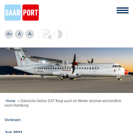
A+
A
A-
Home
»
Dänische Airline DAT fliegt auch im Winter dreimal wöchentlich
nach Hamburg
Vorlesen
Juli 2021