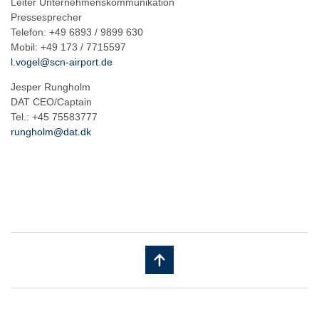
Leiter Unternehmenskommunikation
Pressesprecher
Telefon: +49 6893 / 9899 630
Mobil: +49 173 / 7715597
l.vogel@scn-airport.de
Jesper Rungholm
DAT CEO/Captain
Tel.: +45 75583777
rungholm@dat.dk