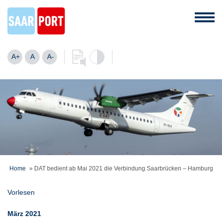
A+
A
A-
Home
»
DAT bedient ab Mai 2021 die Verbindung Saarbrücken – Hamburg
Vorlesen
März 2021