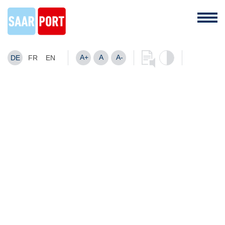
A+
A
A-
DE
FR
EN