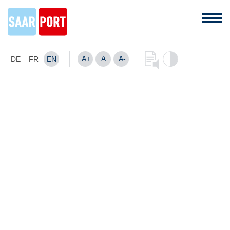
A+
A
A-
DE
FR
EN