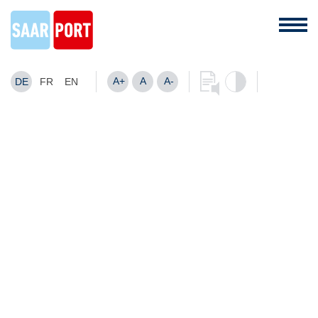
A+
A
A-
DE
FR
EN