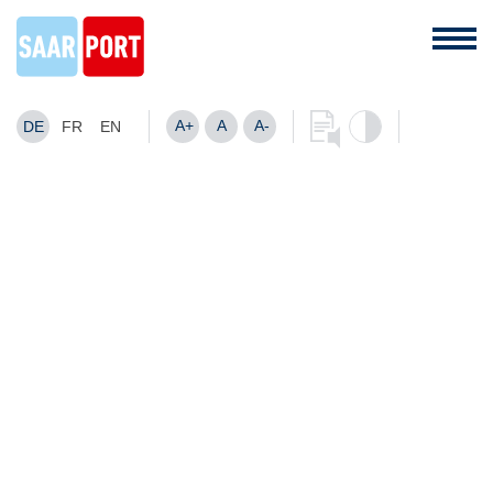
A+
A
A-
DE
FR
EN