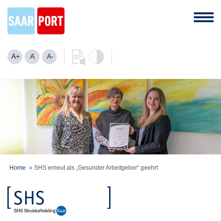
A+
A
A-
Home
»
SHS erneut als „Gesunder Arbeitgeber“ geehrt