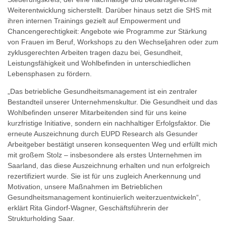
Weiterentwicklung sicherstellt. Darüber hinaus setzt die SHS mit
ihren internen Trainings gezielt auf Empowerment und
Chancengerechtigkeit: Angebote wie Programme zur Stärkung
von Frauen im Beruf, Workshops zu den Wechseljahren oder zum
zyklusgerechten Arbeiten tragen dazu bei, Gesundheit,
Leistungsfähigkeit und Wohlbefinden in unterschiedlichen
Lebensphasen zu fördern.
„Das betriebliche Gesundheitsmanagement ist ein zentraler
Bestandteil unserer Unternehmenskultur. Die Gesundheit und das
Wohlbefinden unserer Mitarbeitenden sind für uns keine
kurzfristige Initiative, sondern ein nachhaltiger Erfolgsfaktor. Die
erneute Auszeichnung durch EUPD Research als Gesunder
Arbeitgeber bestätigt unseren konsequenten Weg und erfüllt mich
mit großem Stolz – insbesondere als erstes Unternehmen im
Saarland, das diese Auszeichnung erhalten und nun erfolgreich
rezertifiziert wurde. Sie ist für uns zugleich Anerkennung und
Motivation, unsere Maßnahmen im Betrieblichen
Gesundheitsmanagement kontinuierlich weiterzuentwickeln“,
erklärt Rita Gindorf-Wagner, Geschäftsführerin der
Strukturholding Saar.