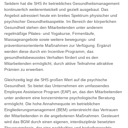
Seitdem hat die SHS ihr betriebliches Gesundheitsmanagement
kontinuierlich weiterentwickelt und gezielt ausgebaut. Das
Angebot adressiert heute ein breites Spektrum physischer und
psychischer Gesundheitsaspekte. Im Bereich der körperlichen
Gesundheit stehen den Mitarbeitenden unter anderem
regelmäßige Pilates- und Yogakurse, Firmenläufe,
Massageangebote sowie weitere bewegungs- und
präventionsorientierte Maßnahmen zur Verfügung. Ergänzt
werden diese durch ein Incentive-Programm, das
gesundheitsbewusstes Verhalten fördert und es den
Mitarbeitenden ermöglicht, durch aktive Teilnahme attraktive
Prämien zu erwerben.
Gleichzeitig legt die SHS großen Wert auf die psychische
Gesundheit. So bietet das Unternehmen ein umfassendes
Employee Assistance Program (EAP) an, das den Mitarbeitenden
unter anderem eine konzerninterne psychologische Beratung
ermöglicht. Die hohe Annahmequote im betrieblichen
Eingliederungsmanagement (BEM) unterstreicht das Vertrauen
der Mitarbeitenden in die angebotenen Maßnahmen. Gesteuert
wird das BGM durch einen eigenen, interdisziplinär besetzten
Steuerungskreis, der eine nachhaltige und bedarfsgerechte