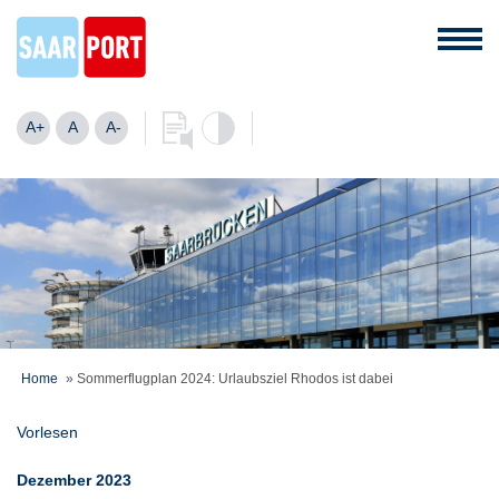
A+
A
A-
Home
»
Sommerflugplan 2024: Urlaubsziel Rhodos ist dabei
Vorlesen
Dezember 2023