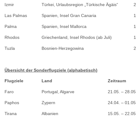
Izmir
Türkei, Urlaubsregion „Türkische Ägäis“
2
Las Palmas
Spanien, Insel Gran Canaria
1
Palma
Spanien, Insel Mallorca
1
Rhodos
Griechenland, Insel Rhodos (ab Juli)
1
Tuzla
Bosnien-Herzegowina
2
Übersicht der Sonderflugziele (alphabetisch)
Flugziele
Land
Zeitraum
Faro
Portugal, Algarve
21.05. – 28.05
Paphos
Zypern
24.04. – 01.05
Tirana
Albanien
15.05. – 22.05