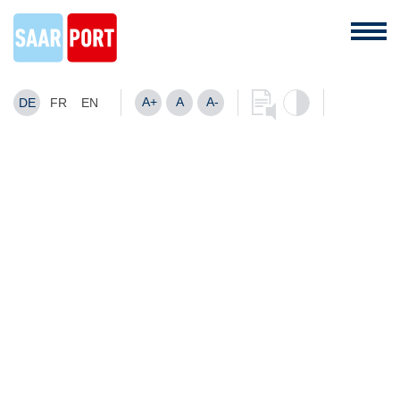
A+
A
A-
DE
FR
EN