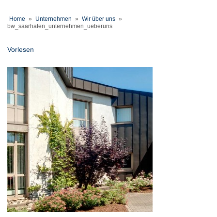
Home
»
Unternehmen
»
Wir über uns
»
bw_saarhafen_unternehmen_ueberuns
Vorlesen