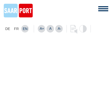
A+
A
A-
DE
FR
EN