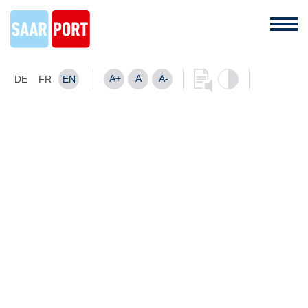
A+
A
A-
DE
FR
EN