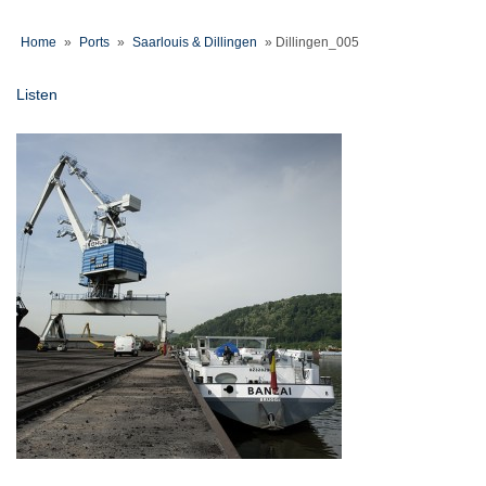
Home
»
Ports
»
Saarlouis & Dillingen
»
Dillingen_005
Listen