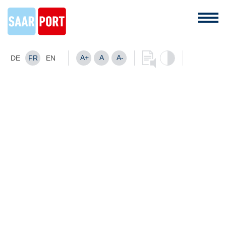
A+
A
A-
DE
FR
EN