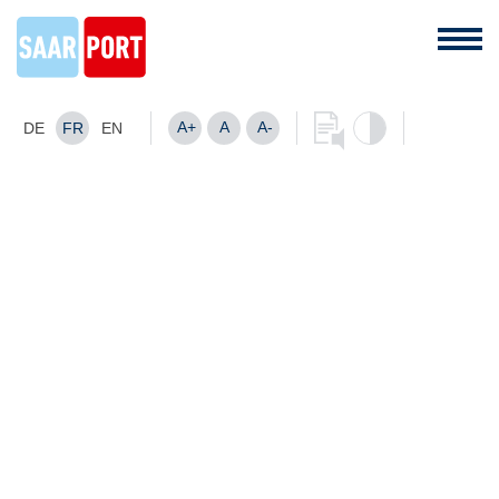
A+
A
A-
DE
FR
EN