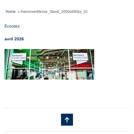
Home
»
HannoverMesse_Stand_2000x680px_01
Ecoutez
avril 2026