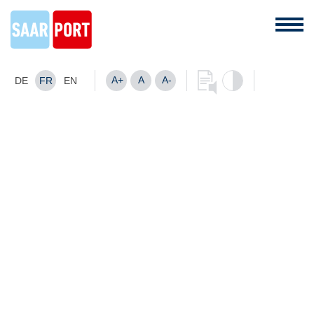
A+
A
A-
DE
FR
EN