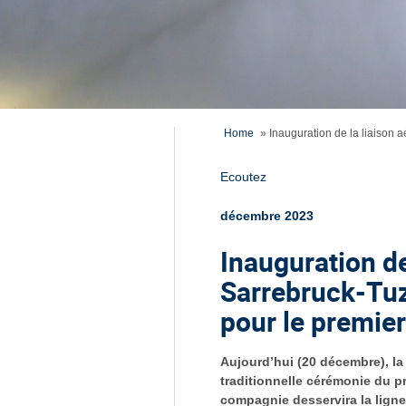
Home
»
Inauguration de la liaison 
Ecoutez
décembre 2023
Inauguration de
Sarrebruck-Tuz
pour le premier
Aujourd’hui (20 décembre), la
traditionnelle cérémonie du pr
compagnie desservira la ligne