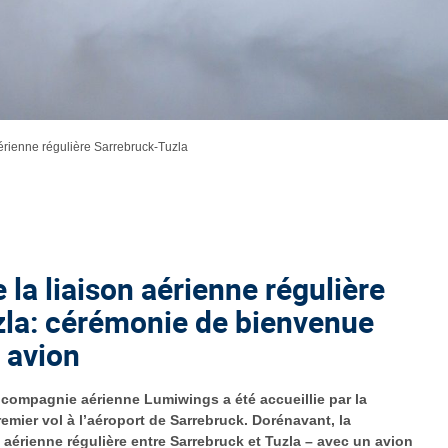
aérienne régulière Sarrebruck-Tuzla
 la liaison aérienne régulière
la: cérémonie de bienvenue
 avion
 compagnie aérienne Lumiwings a été accueillie par la
emier vol à l’aéroport de Sarrebruck. Dorénavant, la
 aérienne régulière entre Sarrebruck et Tuzla – avec un avion