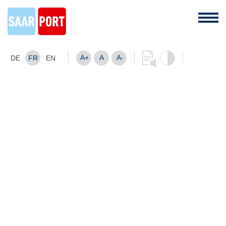
A+
A
A-
DE
FR
EN