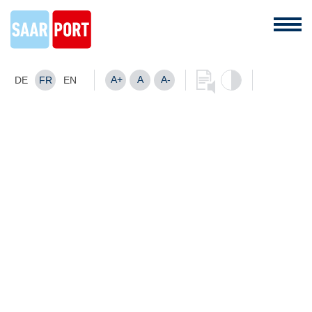
A+
A
A-
DE
FR
EN