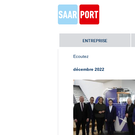
ENTREPRISE
Home
»
SVOLT_Vertragsunterzeich
Ecoutez
décembre 2022