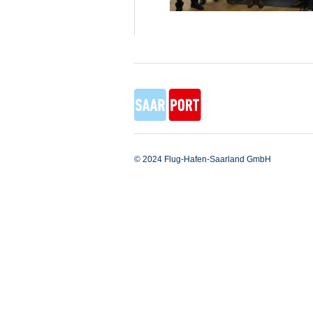
© 2024 Flug-Hafen-Saarland GmbH