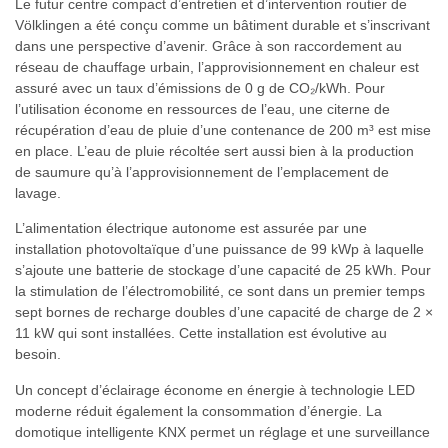
Le futur centre compact d’entretien et d’intervention routier de
Völklingen a été conçu comme un bâtiment durable et s’inscrivant
dans une perspective d’avenir. Grâce à son raccordement au
réseau de chauffage urbain, l’approvisionnement en chaleur est
assuré avec un taux d’émissions de 0 g de CO₂/kWh. Pour
l’utilisation économe en ressources de l’eau, une citerne de
récupération d’eau de pluie d’une contenance de 200 m³ est mise
en place. L’eau de pluie récoltée sert aussi bien à la production
de saumure qu’à l’approvisionnement de l’emplacement de
lavage.
L’alimentation électrique autonome est assurée par une
installation photovoltaïque d’une puissance de 99 kWp à laquelle
s’ajoute une batterie de stockage d’une capacité de 25 kWh. Pour
la stimulation de l’électromobilité, ce sont dans un premier temps
sept bornes de recharge doubles d’une capacité de charge de 2 ×
11 kW qui sont installées. Cette installation est évolutive au
besoin.
Un concept d’éclairage économe en énergie à technologie LED
moderne réduit également la consommation d’énergie. La
domotique intelligente KNX permet un réglage et une surveillance