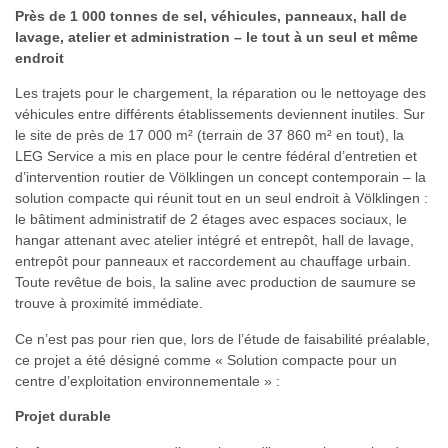
Près de 1 000 tonnes de sel
, véhicules, panneaux, hall de
lavage, atelier et administration – le tout à un seul et même
endroit
Les trajets pour le chargement, la réparation ou le nettoyage des
véhicules entre différents établissements deviennent inutiles. Sur
le site de près de 17 000 m² (terrain de 37 860 m² en tout), la
LEG Service a mis en place pour le centre fédéral d’entretien et
d’intervention routier de Völklingen un concept contemporain – la
solution compacte qui réunit tout en un seul endroit à Völklingen :
le bâtiment administratif de 2 étages avec espaces sociaux, le
hangar attenant avec atelier intégré et entrepôt, hall de lavage,
entrepôt pour panneaux et raccordement au chauffage urbain.
Toute revêtue de bois, la saline avec production de saumure se
trouve à proximité immédiate.
Ce n’est pas pour rien que, lors de l’étude de faisabilité préalable,
ce projet a été désigné comme « Solution compacte pour un
centre d’exploitation environnementale » :
Projet durable