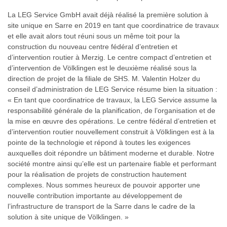
La LEG Service GmbH avait déjà réalisé la première solution à
site unique en Sarre en 2019 en tant que coordinatrice de travaux
et elle avait alors tout réuni sous un même toit pour la
construction du nouveau centre fédéral d’entretien et
d’intervention routier à Merzig. Le centre compact d’entretien et
d’intervention de Völklingen est le deuxième réalisé sous la
direction de projet de la filiale de SHS. M. Valentin Holzer du
conseil d’administration de LEG Service résume bien la situation :
« En tant que coordinatrice de travaux, la LEG Service assume la
responsabilité générale de la planification, de l’organisation et de
la mise en œuvre des opérations. Le centre fédéral d’entretien et
d’intervention routier nouvellement construit à Völklingen est à la
pointe de la technologie et répond à toutes les exigences
auxquelles doit répondre un bâtiment moderne et durable. Notre
société montre ainsi qu’elle est un partenaire fiable et performant
pour la réalisation de projets de construction hautement
complexes. Nous sommes heureux de pouvoir apporter une
nouvelle contribution importante au développement de
l’infrastructure de transport de la Sarre dans le cadre de la
solution à site unique de Völklingen. »