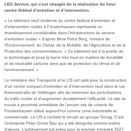
LEG Service, qui s’est chargée de la réalisation du futur
centre fédéral d’entretien et d’intervention.
« Le bâtiment neuf moderne du centre fédéral d’entretien et
d’intervention routier à Fürstenhausen représente un
investissement considérable dans l’infrastructure du service
d’entretien routier » d’après Mme Petra Berg, ministre de
l’Environnement, du Climat, de la Mobilité, de l’Agriculture et de la
Protection des consommateurs. « Ce bâtiment est à la pointe de
la technologie et pose la barre très haut en matière de durabilité
et de neutralité carbone ainsi que de protection du climat et de
l’environnement. »
Le ministère des Transports et le LfS ont opté pour la construction
d’un centre compact d’entretien et d’intervention neuf dans la rue
Kokereistraße de Völklingen afin de minimiser les perturbations
du trafic routier et d’augmenter durablement l’efficacité. Le site se
trouve à proximité immédiate de l’ancien site de cokerie de
Fürstenhausen utilisé aujourd’hui comme zone industrielle et
commerciale. Le LfS a racheté le terrain au groupe Terrag. C’est
l’entreprise Peter Gross Bau qui a été désignée comme maître
d’œuvre. L’achèvement est prévu pour le premier trimestre 2027.