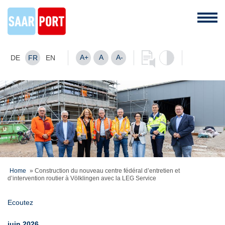
A+
A
A-
DE
FR
EN
Home
»
Construction du nouveau centre fédéral d’entretien et
d’intervention routier à Völklingen avec la LEG Service
Ecoutez
juin 2026