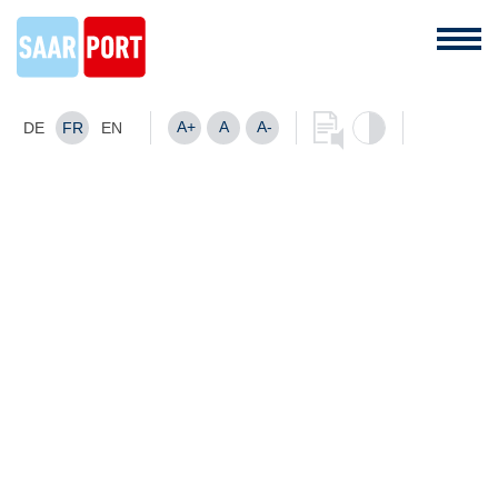
A+
A
A-
DE
FR
EN