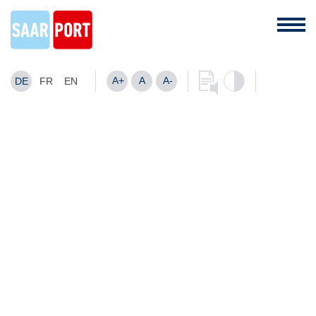
A+
A
A-
DE
FR
EN