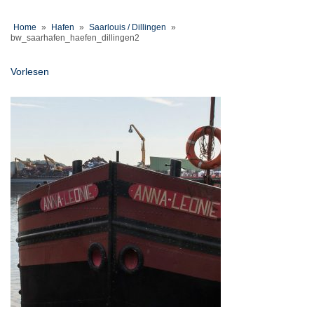
Home
»
Hafen
»
Saarlouis / Dillingen
»
bw_saarhafen_haefen_dillingen2
Vorlesen