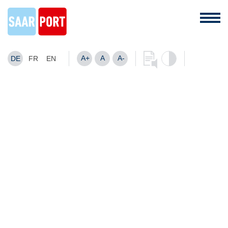
A+
A
A-
DE
FR
EN