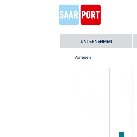
UNTERNEHMEN
Home
»
Unternehmen
»
Umwelt
Vorlesen