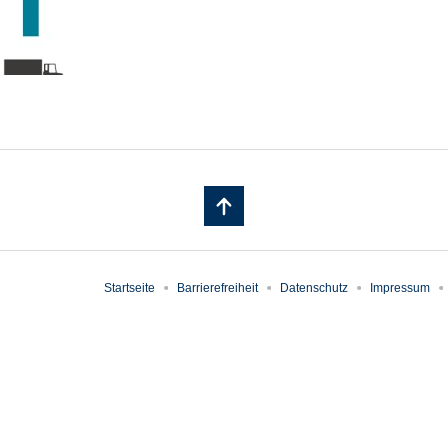
Startseite
Barrierefreiheit
Datenschutz
Impressum