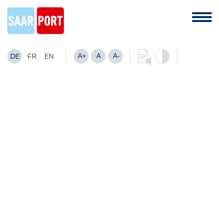
A+
A
A-
DE
FR
EN