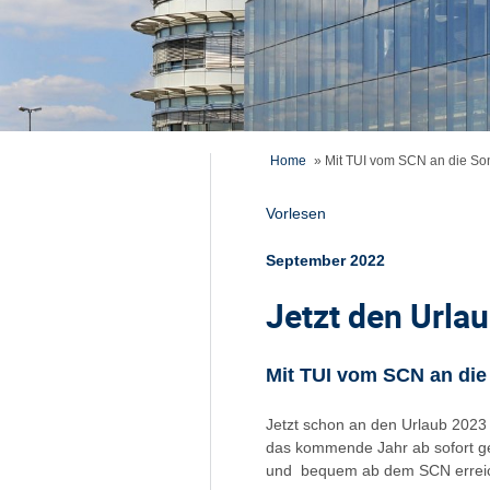
Home
»
Mit TUI vom SCN an die S
Vorlesen
September 2022
Jetzt den Urla
Mit TUI vom SCN an di
Jetzt schon an den Urlaub 2023
das kommende Jahr ab sofort g
und bequem ab dem SCN erreic