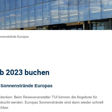
onnenstrände Europas
ub 2023 buchen
e Sonnenstrände Europas
 denken: Beim Reiseveranstalter TUI können die Angebote für
ebucht werden. Europas Sonnenstrände sind dann wieder schnell
hbar.