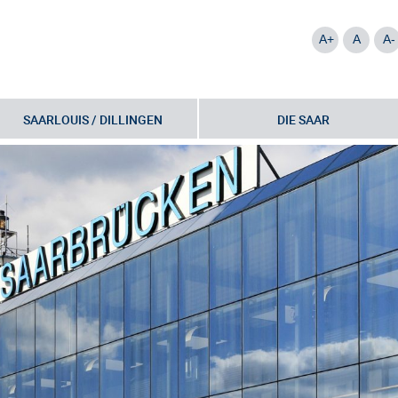
A+
A
A-
SAARLOUIS / DILLINGEN
DIE SAAR