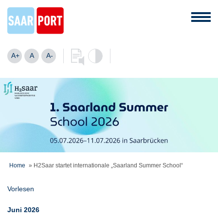
A+
A
A-
Home
»
H2Saar startet internationale „Saarland Summer School“
Vorlesen
Juni 2026