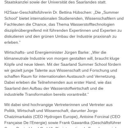
Staatskanzlei sowie der Universität des Saarlandes statt.
H2Saar-Geschäftsführerin Dr. Bettina Hübschen: „Die „Summer
School“ bietet internationalen Studierenden, Wissenschaftlern und
Fachleuten die Chance, das Thema Wasserstofftechnologien
disziplinübergreifend mit führenden Expertinnen und Experten zu
diskutieren und den grünen Umbau der Industrie praxisnah zu
erleben.“
Wirtschafts- und Energieminister Jürgen Barke: „Wer die
klimaneutrale Industrie von morgen gestalten will, braucht kluge
Köpfe und neue Ideen. Mit der Saarland Summer School fördern
wir gezielt junge Talente aus Wissenschaft und Forschung und
schaffen Raum für internationalen Austausch und Vernetzung.
Dabei erleben die Teilnehmenden aus erster Hand, wie das
Saarland den Aufbau der Wasserstoffwirtschaft und die
industrielle Transformation bereits vorantreibt.“
Mit dabei sind hochrangige Vertreterinnen und Vertreter aus
Politik, Wirtschaft und Wissenschaft, darunter Jorgo
Chatzimarkakis (CEO Hydrogen Europe), Antoine Forcinal (CEO
Française De l’Energie) sowie Frank Gawantka (Geschäftsführer