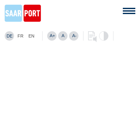
A+
A
A-
DE
FR
EN