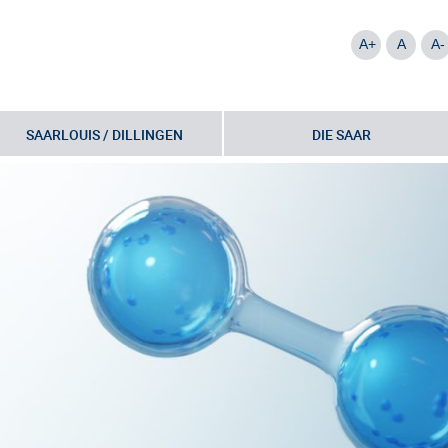
A+
A
A-
SAARLOUIS / DILLINGEN
DIE SAAR