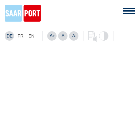
A+
A
A-
DE
FR
EN