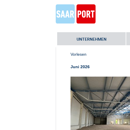
UNTERNEHMEN
Home
»
Neubau der bundeseigenen 
Vorlesen
Juni 2026