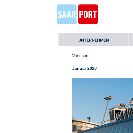
UNTERNEHMEN
Home
»
Erfreulicher Anstieg der P
Vorlesen
Januar 2020