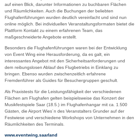
auf einen Blick, darunter Informationen zu buchbaren Flächen
und Räumlichkeiten. Auch die Buchungen der beliebten
Flughafenführungen wurden deutlich vereinfacht und sind nun
online möglich. Bei individuellen Veranstaltungsformaten bietet die
Plattform Kontakt zu einem erfahrenen Team, das
maßgeschneiderte Angebote erstellt.
Besonders die Flughafenführungen waren bei der Entwicklung
von Event Wing eine Herausforderung, da es galt, ein
interessantes Angebot mit den Sicherheitsanforderungen und
dem reibungslosen Ablauf des Flugbetriebs in Einklang zu
bringen. Ebenso wurden zwischenzeitlich erfahrene
Fremdenführer als Guides für Besuchergruppen geschult.
Als Praxistests für die Leistungsfähigkeit der verschiedenen
Flächen am Flughafen gelten beispielsweise das Konzert der
Musikfestspiele Saar (18.5.) im Flughafenhangar mit ca. 1.500
Gästen, die Airport Wies´n des Veranstalters Grunder auf der
Festwiese und verschiedene Workshops von Unternehmen in den
Räumlichkeiten des Terminals.
www.eventwing.saarland