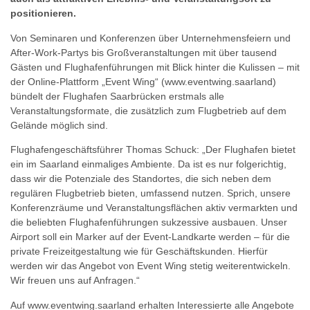
positionieren.
Von Seminaren und Konferenzen über Unternehmensfeiern und
After-Work-Partys bis Großveranstaltungen mit über tausend
Gästen und Flughafenführungen mit Blick hinter die Kulissen – mit
der Online-Plattform „Event Wing“ (www.eventwing.saarland)
bündelt der Flughafen Saarbrücken erstmals alle
Veranstaltungsformate, die zusätzlich zum Flugbetrieb auf dem
Gelände möglich sind.
Flughafengeschäftsführer Thomas Schuck: „Der Flughafen bietet
ein im Saarland einmaliges Ambiente. Da ist es nur folgerichtig,
dass wir die Potenziale des Standortes, die sich neben dem
regulären Flugbetrieb bieten, umfassend nutzen. Sprich, unsere
Konferenzräume und Veranstaltungsflächen aktiv vermarkten und
die beliebten Flughafenführungen sukzessive ausbauen. Unser
Airport soll ein Marker auf der Event-Landkarte werden – für die
private Freizeitgestaltung wie für Geschäftskunden. Hierfür
werden wir das Angebot von Event Wing stetig weiterentwickeln.
Wir freuen uns auf Anfragen.“
Auf www.eventwing.saarland erhalten Interessierte alle Angebote