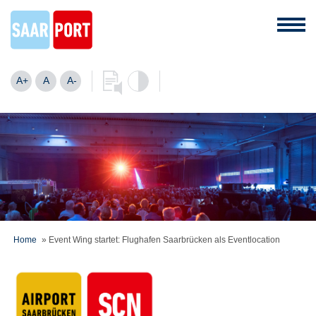
A+
A
A-
Home
»
Event Wing startet: Flughafen Saarbrücken als Eventlocation