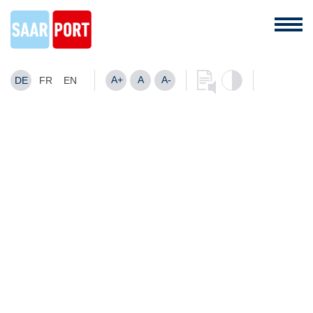
A+
A
A-
DE
FR
EN