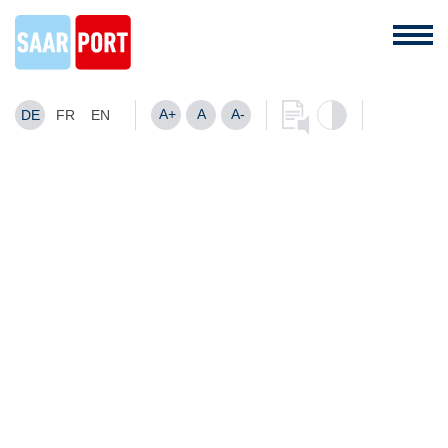
A+
A
A-
DE
FR
EN