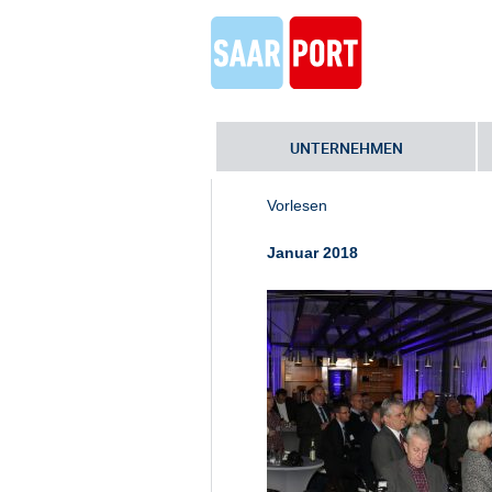
UNTERNEHMEN
Home
»
GERMANY´S SAARLAND – si
Vorlesen
Januar 2018