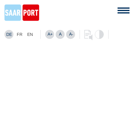
A+
A
A-
DE
FR
EN