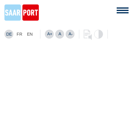
A+
A
A-
DE
FR
EN