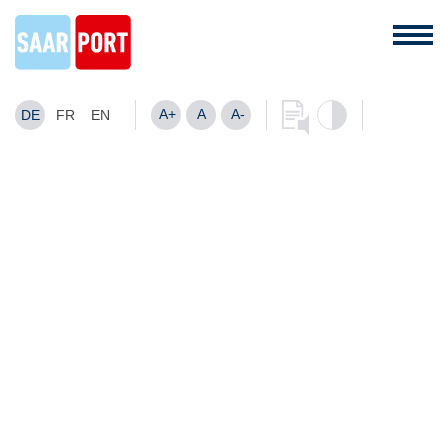
A+
A
A-
DE
FR
EN