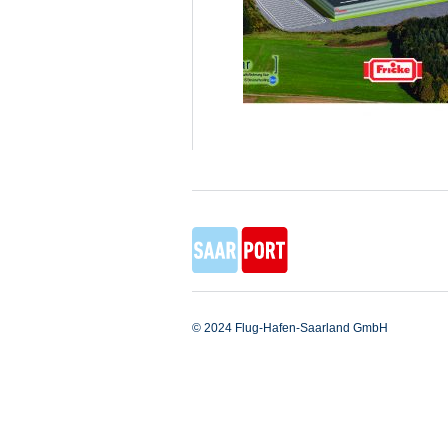
© 2024 Flug-Hafen-Saarland GmbH