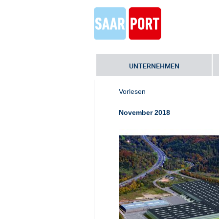
UNTERNEHMEN
Home
»
gwSaar übergibt große Mas
Vorlesen
November 2018