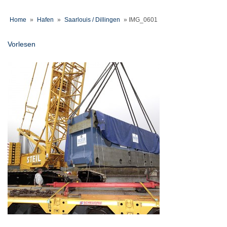
Home
»
Hafen
»
Saarlouis / Dillingen
»
IMG_0601
Vorlesen