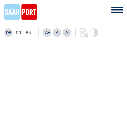
A+
A
A-
DE
FR
EN