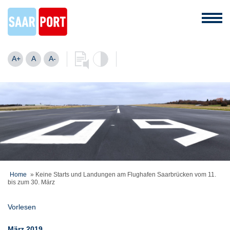
A+
A
A-
Home
»
Keine Starts und Landungen am Flughafen Saarbrücken vom 11.
bis zum 30. März
Vorlesen
März 2019