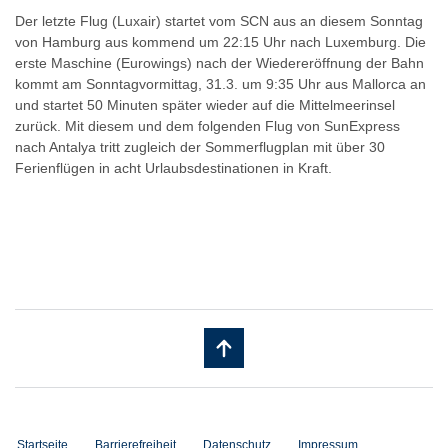
Der letzte Flug (Luxair) startet vom SCN aus an diesem Sonntag
von Hamburg aus kommend um 22:15 Uhr nach Luxemburg. Die
erste Maschine (Eurowings) nach der Wiedereröffnung der Bahn
kommt am Sonntagvormittag, 31.3. um 9:35 Uhr aus Mallorca an
und startet 50 Minuten später wieder auf die Mittelmeerinsel
zurück. Mit diesem und dem folgenden Flug von SunExpress
nach Antalya tritt zugleich der Sommerflugplan mit über 30
Ferienflügen in acht Urlaubsdestinationen in Kraft.
Startseite
Barrierefreiheit
Datenschutz
Impressum