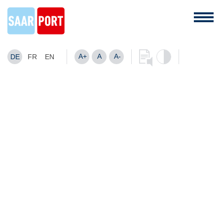
A+
A
A-
DE
FR
EN