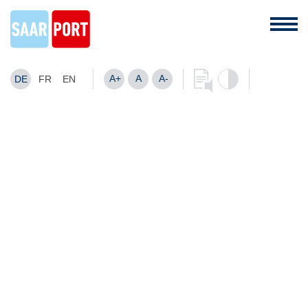
A+
A
A-
DE
FR
EN