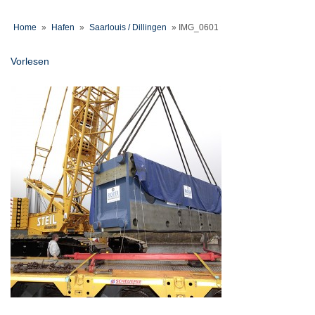
Home
»
Hafen
»
Saarlouis / Dillingen
»
IMG_0601
Vorlesen