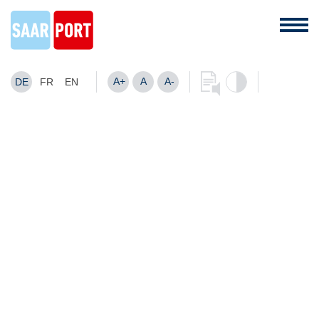
A+
A
A-
DE
FR
EN