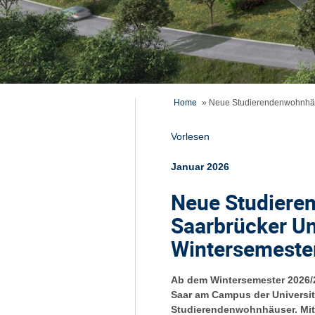
Home
»
Neue Studierendenwohnhäu
Vorlesen
Januar 2026
Neue Studiere
Saarbrücker U
Wintersemeste
Ab dem Wintersemester 2026/
Saar am Campus der Universit
Studierendenwohnhäuser. Mit