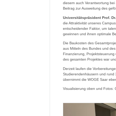
diesem auch Verantwortung bei 
Beitrag zur Ausweitung des gefö
Universitätspräsident Prof. D
die Attraktivität unseres Camp
entscheidender Faktor, um talent
gewinnen und ihnen optimale Bed
Die Baukosten des Gesamtprojek
aus Mitteln des Bundes und de
Finanzierung, Projektsteuerung 
des gesamten Projektes war und k
Derzeit laufen die Vorbereitung
Studierendenhäusern und rund 
übernimmt die WOGE Saar ebenfa
Visualisierung oben und Foto