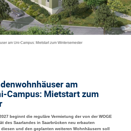
ser am Uni-Campus: Mietstart zum Wintersemester
ndenwohnhäuser am
ni-Campus: Mietstart zum
r
2027 beginnt die reguläre Vermietung der von der WOGE
ät des Saarlandes in Saarbrücken neu erbauten
 diesen und den geplanten weiteren Wohnhäusern soll