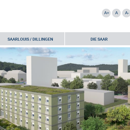
A+
A
A-
SAARLOUIS / DILLINGEN
DIE SAAR