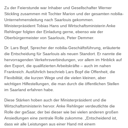
Zu der Feierstunde war Inhaber und Gesellschafter Werner
Stickling zusammen mit Tochter Marion und der gesamten nobilia-
Unternehmensleitung nach Saarlouis gekommen.
Ministerpräsident Tobias Hans und Wirtschaftsministerin Anke
Rehlinger folgten der Einladung gerne, ebenso wie der
Oberbürgermeister von Saarlouis, Peter Demmer.
Dr. Lars Bopf, Sprecher der nobilia-Geschäftsführung, erläuterte
die Entscheidung für Saarlouis als neuen Standort. Er nannte die
hervorragenden Verkehrsverbindungen, vor allem im Hinblick auf
den Export, die qualifizierten Arbeitskräfte – auch im nahen
Frankreich. Ausführlich beschrieb Lars Bopf die Offenheit, die
Flexibilität, die kurzen Wege und die vielen kleinen, aber
wichtigen Hilfestellungen, die man durch die öffentlichen Stellen
im Saarland erfahren habe.
Diese Stärken hoben auch der Ministerpräsident und die
Wirtschaftsministerin hervor. Anke Rehlinger verdeutlichte die
Rolle der gwSaar, der bei dieser wie bei vielen anderen großen
Ansiedlungen eine zentrale Rolle zukomme. „Entscheidend ist,
dass wir alle Leistungen aus einer Hand mit einem