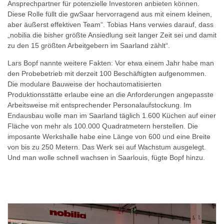
Ansprechpartner für potenzielle Investoren anbieten können.
Diese Rolle füllt die gwSaar hervorragend aus mit einem kleinen,
aber äußerst effektiven Team“. Tobias Hans verwies darauf, dass
„nobilia die bisher größte Ansiedlung seit langer Zeit sei und damit
zu den 15 größten Arbeitgebern im Saarland zählt“.
Lars Bopf nannte weitere Fakten: Vor etwa einem Jahr habe man
den Probebetrieb mit derzeit 100 Beschäftigten aufgenommen.
Die modulare Bauweise der hochautomatisierten
Produktionsstätte erlaube eine an die Anforderungen angepasste
Arbeitsweise mit entsprechender Personalaufstockung. Im
Endausbau wolle man im Saarland täglich 1.600 Küchen auf einer
Fläche von mehr als 100.000 Quadratmetern herstellen. Die
imposante Werkshalle habe eine Länge von 600 und eine Breite
von bis zu 250 Metern. Das Werk sei auf Wachstum ausgelegt.
Und man wolle schnell wachsen in Saarlouis, fügte Bopf hinzu.