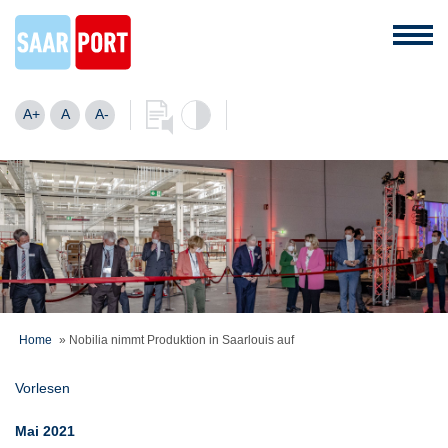
A+
A
A-
Home
»
Nobilia nimmt Produktion in Saarlouis auf
Vorlesen
Mai 2021