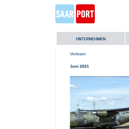
UNTERNEHMEN
Home
»
Transall verabschiedet si
Vorlesen
Juni 2021